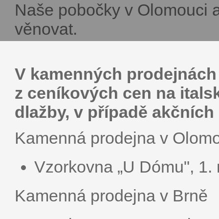
Naše pobočky v Olomouci a
věnovat.
V kamenných prodejnách 
z ceníkových cen na itals
dlažby, v případě akčních
Kamenná prodejna v Olomo
Vzorkovna „U Dómu", 1.
Kamenná prodejna v Brně