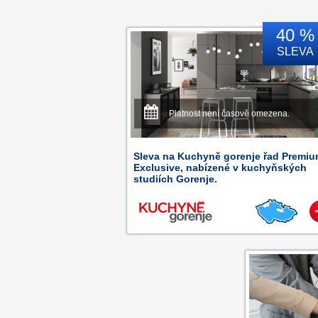
40 %
SLEVA
Platnost není časově omezena.
Sleva na Kuchyně gorenje řad Premiu
Exclusive, nabízené v kuchyňských
studiích Gorenje.