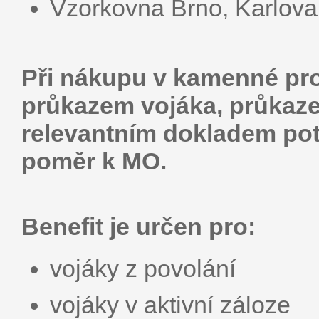
Vzorkovna Brno, Karlova
Při nákupu v kamenné pro
průkazem vojáka, průkaze
relevantním dokladem po
poměr k MO.
Benefit je určen pro:
vojáky z povolání
vojáky v aktivní záloze