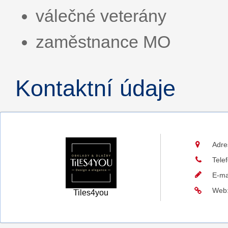
válečné veterány
zaměstnance MO
Kontaktní údaje
Adre
Tele
E-ma
Web
Tiles4you