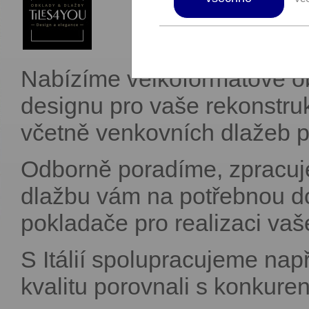
Nabízíme velkoformátové ob
designu pro vaše rekonstr
včetně venkovních dlažeb pr
Odborně poradíme, zpracuje
dlažbu vám na potřebnou d
pokladače pro realizaci vaš
S Itálií spolupracujeme nap
kvalitu porovnali s konkuren