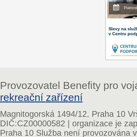
Platnos
Slevy na slu
v Centru pod
Provozovatel Benefity pro vo
rekreační zařízení
Magnitogorská 1494/12, Praha 10 Vr
DIČ:CZ00000582 | organizace je zap
Praha 10 Služba není provozována v 