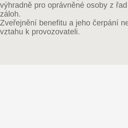
výhradně pro oprávněné osoby z řad
záloh.
Zveřejnění benefitu a jeho čerpání 
vztahu k provozovateli.