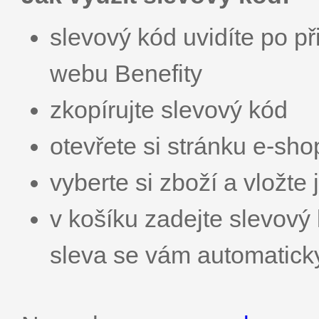
slevový kód uvidíte po př
webu Benefity
zkopírujte slevový kód
otevřete si stránku e-sh
vyberte si zboží a vložte 
v košíku zadejte slevo
sleva se vám automatick