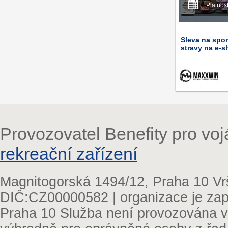
Platnos
Sleva na spor
stravy na e-
Provozovatel Benefity pro vo
rekreační zařízení
Magnitogorská 1494/12, Praha 10 Vr
DIČ:CZ00000582 | organizace je zap
Praha 10 Služba není provozována v 