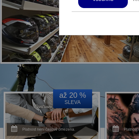
až 20 %
SLEVA
Platnost není časově omezena.
Platnost