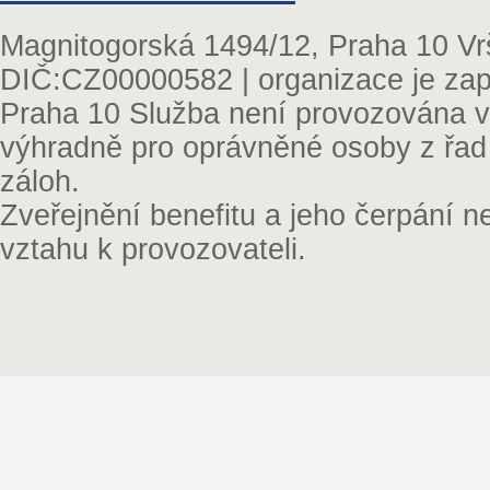
Magnitogorská 1494/12, Praha 10 Vr
DIČ:CZ00000582 | organizace je zap
Praha 10 Služba není provozována v 
výhradně pro oprávněné osoby z řad
záloh.
Zveřejnění benefitu a jeho čerpání 
vztahu k provozovateli.