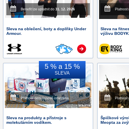
Benefit lze uplatnit do
31. 12. 2026
Platnost
Sleva na oblečení, boty a doplňky Under
Sleva na fitne
Armour.
výživu BODYK
5 % a 15 %
SLEVA
Platnost není časově omezena.
Platnost
Sleva na produkty a přístroje s
Špičkové výro
molekulárním vodíkem.
Meopta za zvý