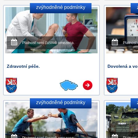
zvýhodněné podmínky
Platnost není časově omezena.
Platnost
Zdravotní péče.
Dovolená a vo
zvýhodněné podmínky