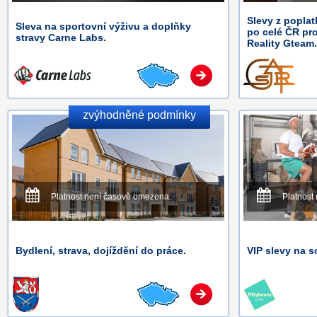
Slevy z poplat
Sleva na sportovní výživu a doplňky
po celé ČR pr
stravy Carne Labs.
Reality Gteam.
zvýhodněné podmínky
Platnost není časově omezena.
Platnost
Bydlení, strava, dojíždění do práce.
VIP slevy na s