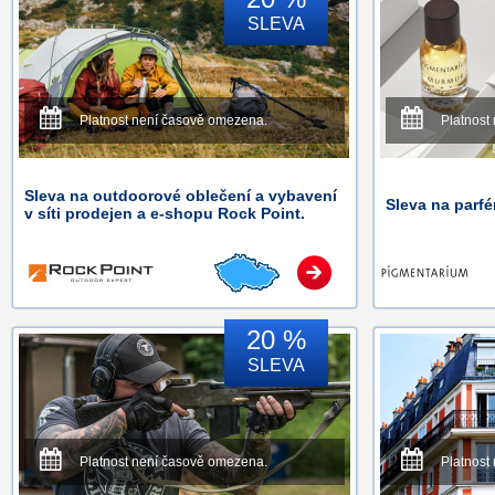
SLEVA
Platnost není časově omezena.
Platnost
Sleva na outdoorové oblečení a vybavení
Sleva na par
v síti prodejen a e-shopu Rock Point.
20 %
SLEVA
Platnost není časově omezena.
Platnost