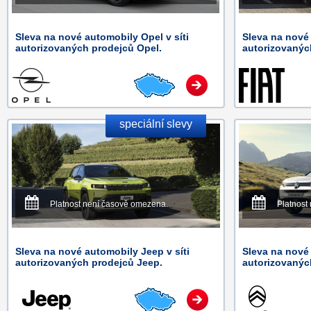
Sleva na nové automobily Opel v síti
Sleva na nové 
autorizovaných prodejců Opel.
autorizovaných
speciální slevy
Platnost není časově omezena.
Platnost
Sleva na nové automobily Jeep v síti
Sleva na nové 
autorizovaných prodejců Jeep.
autorizovanýc