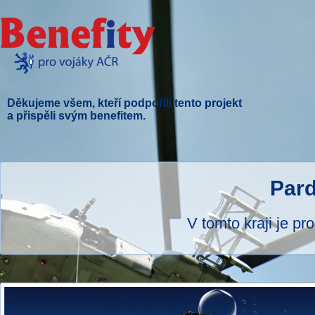
Děkujeme všem, kteří podpořili tento projekt
a přispěli svým benefitem.
Pard
V tomto kraji je pr