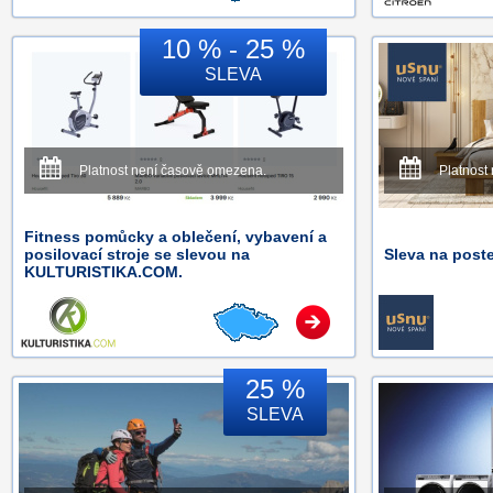
10 % - 25 %
SLEVA
Platnost není časově omezena.
Platnost
Fitness pomůcky a oblečení, vybavení a
posilovací stroje se slevou na
Sleva na post
KULTURISTIKA.COM.
25 %
SLEVA