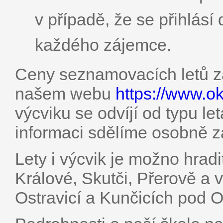
v případě, že se přihlásí
každého zájemce.
Ceny seznamovacích letů záv
našem webu
https://www.o
výcviku se odvíjí od typu le
informaci sdělíme osobně 
Lety i výcvik je možno hrad
Králové, Skutči, Přerově a
Ostravicí a Kunčicích pod 