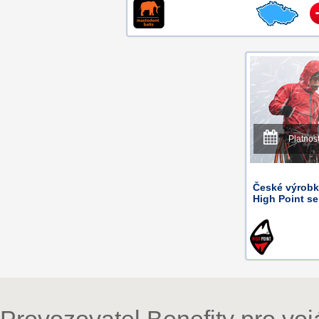
Platnos
České výrobk
High Point se