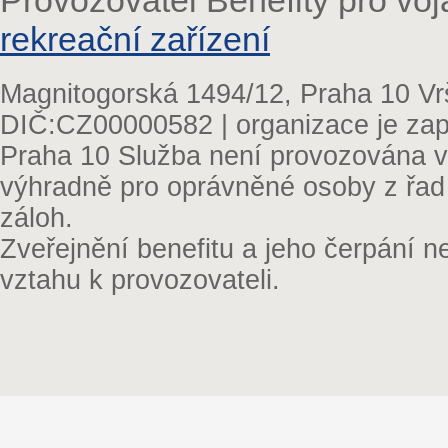
Provozovatel Benefity pro vo
rekreační zařízení
Magnitogorská 1494/12, Praha 10 Vr
DIČ:CZ00000582 | organizace je zap
Praha 10 Služba není provozována v 
výhradně pro oprávněné osoby z řad
záloh.
Zveřejnění benefitu a jeho čerpání 
vztahu k provozovateli.