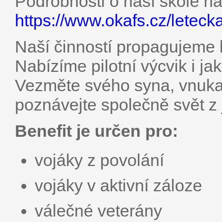
Podrobnosti o naší škole na
https://www.okafs.cz/leteck
Naší činností propagujeme l
Nabízíme pilotní výcvik i ja
Vezměte svého syna, vnuka,
poznávejte společně svět z 
Benefit je určen pro:
vojáky z povolání
vojáky v aktivní záloze
válečné veterány