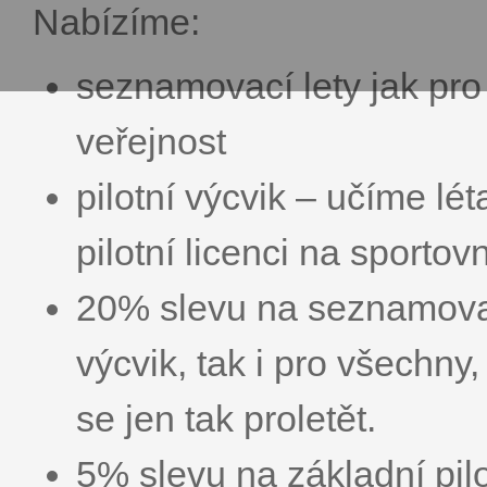
Nabízíme:
seznamovací lety jak pro 
veřejnost
pilotní výcvik – učíme lé
pilotní licenci na sportovn
20% slevu na seznamovací
výcvik, tak i pro všechny, 
se jen tak proletět.
5% slevu na základní pilo