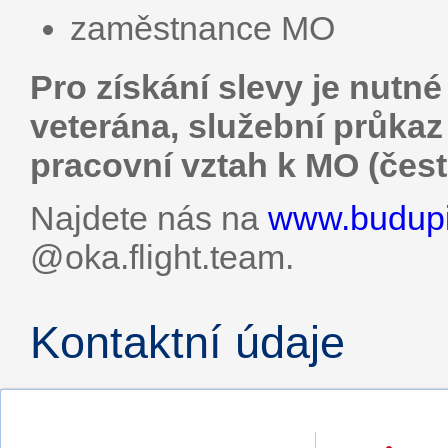
zaměstnance MO
Pro získání slevy je nutn
veterána, služební průkaz 
pracovní vztah k MO (čest
Najdete nás na
www.budupi
@oka.flight.team.
Kontaktní údaje