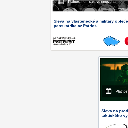
Platnost není časově omezena.
Sleva na vlastenecké a military obleče
panskatrika.cz Patriot.
Platnos
Sleva na prod
taktického v