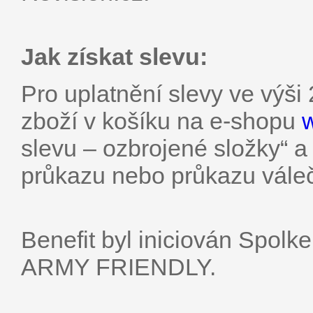
Jak získat slevu:
Pro uplatnění slevy ve výši
zboží v košíku na e-shopu
slevu – ozbrojené složky“ a
průkazu nebo průkazu vále
Benefit byl iniciován Spo
ARMY FRIENDLY.