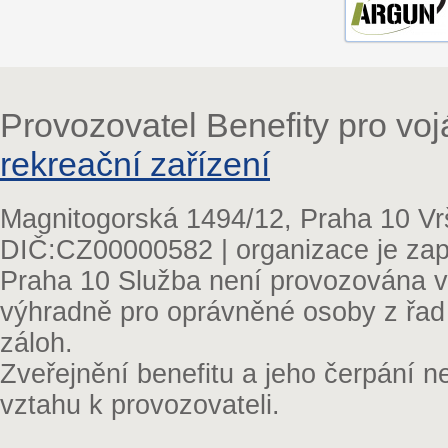
Provozovatel Benefity pro vo
rekreační zařízení
Magnitogorská 1494/12, Praha 10 Vr
DIČ:CZ00000582 | organizace je zap
Praha 10 Služba není provozována v 
výhradně pro oprávněné osoby z řad
záloh.
Zveřejnění benefitu a jeho čerpání 
vztahu k provozovateli.