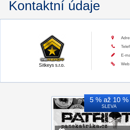
Kontaktní údaje
Adre
Tele
E-ma
Web
Sitkeys s.r.o.
5 % až 10 %
SLEVA