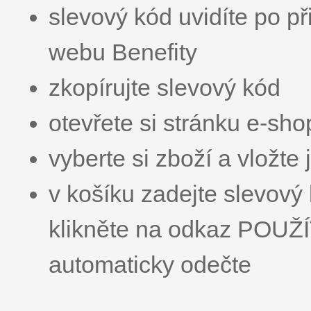
slevový kód uvidíte po př
webu Benefity
zkopírujte slevový kód
otevřete si stránku e-sh
vyberte si zboží a vložte 
v košíku zadejte slevo
klikněte na odkaz POUŽ
automaticky odečte