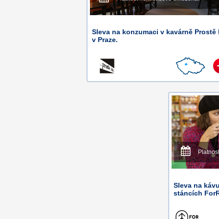
Sleva na konzumaci v kavárně Prostě 
v Praze.
Platnos
Sleva na káv
stáncích ForR