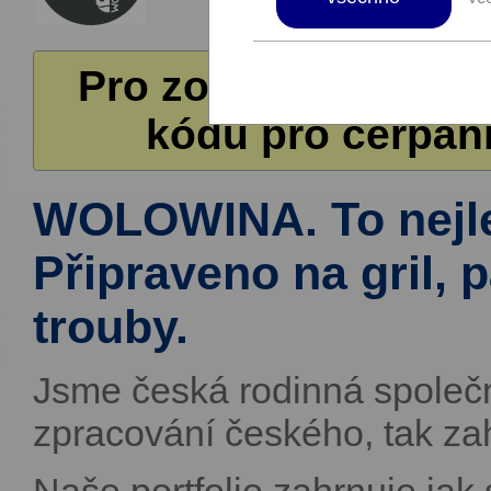
Pro zobrazení další
kódů pro čerpání
WOLOWINA. To nejle
Připraveno na gril,
trouby.
Jsme česká rodinná společno
zpracování českého, tak za