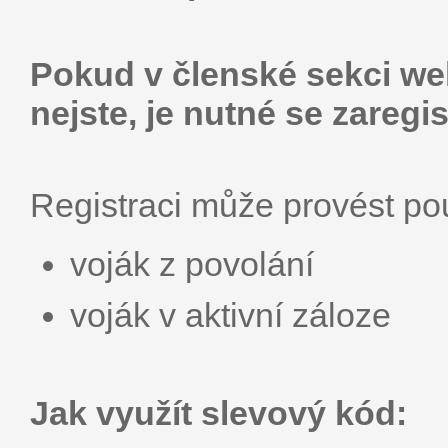
Pokud v členské sekci web
nejste, je nutné se zaregis
Registraci může provést p
voják z povolání
voják v aktivní záloze
Jak využít slevový kód: