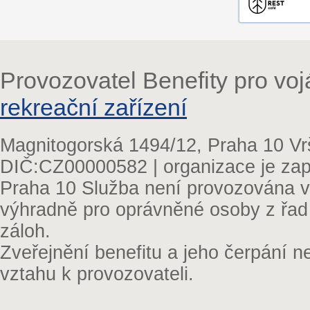
Provozovatel Benefity pro vo
rekreační zařízení
Magnitogorská 1494/12, Praha 10 Vr
DIČ:CZ00000582 | organizace je zap
Praha 10 Služba není provozována v 
výhradně pro oprávněné osoby z řad
záloh.
Zveřejnění benefitu a jeho čerpání 
vztahu k provozovateli.