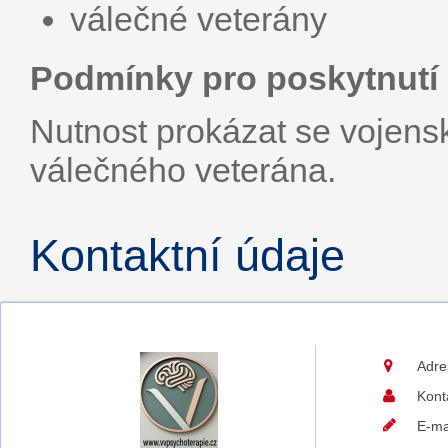
válečné veterány
Podmínky pro poskytnutí 
Nutnost prokázat se voje
válečného veterána.
Kontaktní údaje
Adre
Kont
E-ma