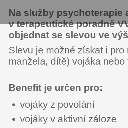
Na služby psychoterapie 
v terapeutické poradně V
objednat se slevou ve výš
Slevu je možné získat i pro
manžela, dítě) vojáka nebo
Benefit je určen pro:
vojáky z povolání
vojáky v aktivní záloze