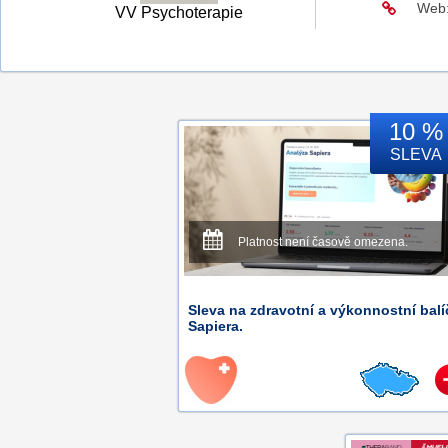
Web
VV Psychoterapie
10 %
SLEVA
Platnost není časově omezena.
Sleva na zdravotní a výkonnostní bal
Sapiera.