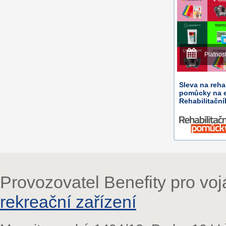
Platnos
Sleva na reha
pomůcky na 
Rehabilitačn
Provozovatel Benefity pro vo
rekreační zařízení