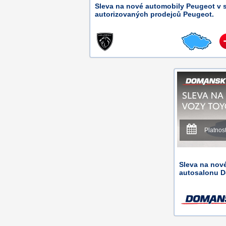
Sleva na nové automobily Peugeot v s
autorizovaných prodejců Peugeot.
Platnos
Sleva na nov
autosalonu D