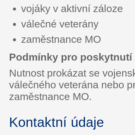
vojáky v aktivní záloze
válečné veterány
zaměstnance MO
Podmínky pro poskytnutí 
Nutnost prokázat se voje
válečného veterána nebo p
zaměstnance MO.
Kontaktní údaje