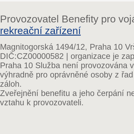
Provozovatel Benefity pro vo
rekreační zařízení
Magnitogorská 1494/12, Praha 10 Vr
DIČ:CZ00000582 | organizace je zap
Praha 10 Služba není provozována v 
výhradně pro oprávněné osoby z řad
záloh.
Zveřejnění benefitu a jeho čerpání 
vztahu k provozovateli.