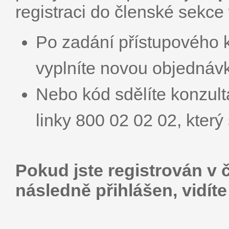
registraci do členské sekce
Po zadání přístupového 
vyplníte novou objednáv
Nebo kód sdělíte konzult
linky 800 02 02 02, kter
Pokud jste registrován v 
následně přihlášen, vidít