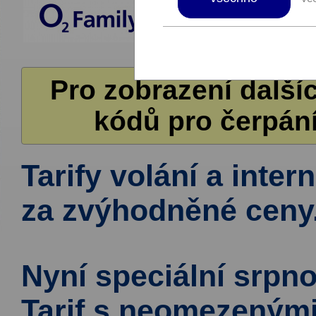
Pro zobrazení další
kódů pro čerpání
Tarify volání a inte
za zvýhodněné ceny
Nyní speciální srpn
Tarif s neomezenými