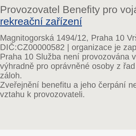
Provozovatel Benefity pro vo
rekreační zařízení
Magnitogorská 1494/12, Praha 10 Vr
DIČ:CZ00000582 | organizace je zap
Praha 10 Služba není provozována v 
výhradně pro oprávněné osoby z řad
záloh.
Zveřejnění benefitu a jeho čerpání 
vztahu k provozovateli.