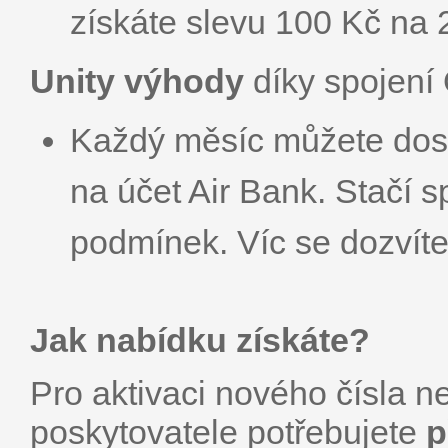
získáte slevu 100 Kč na 
Unity výhody
díky spojení 
Každý měsíc můžete dost
na účet Air Bank. Stačí s
podmínek. Víc se dozvít
Jak nabídku získáte?
Pro aktivaci nového čísla n
poskytovatele potřebujete
p