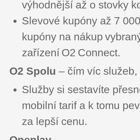
výhodnější až o stovky k
Slevové kupóny až 7 000 
kupóny na nákup vybraný
zařízení O2 Con­nect.
O2 Spolu
– čím víc služeb,
Služby si sestavíte přes
mobilní tarif a k tomu pe
za lepší cenu.
Oneplay