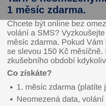
1 měsíc zdarma.
Chcete být online bez omez
volání a SMS? Vyzkoušejte 
měsíc zdarma. Pokud Vám b
se slevou 150 Kč měsíčně. 
zkušebního období kdykoliv 
Co získáte?
1. měsíc zdarma (platíte 
Neomezená data, volání