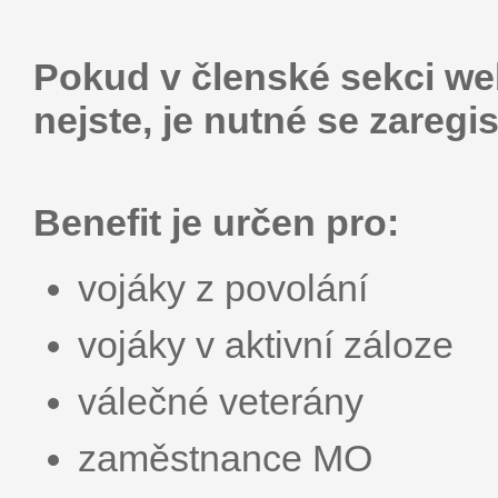
Pokud v členské sekci web
nejste, je nutné se zaregis
Benefit je určen pro:
vojáky z povolání
vojáky v aktivní záloze
válečné veterány
zaměstnance MO