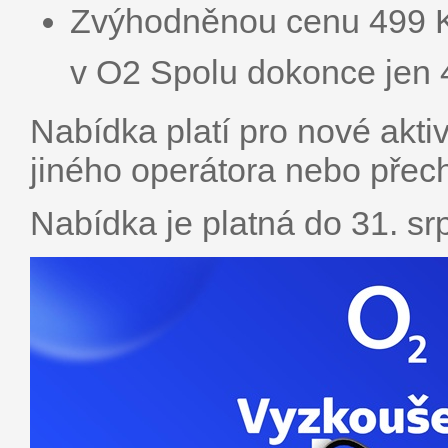
Zvýhodněnou cenu 499 K
v O2 Spolu dokonce jen
Nabídka platí pro nové akti
jiného operátora nebo přech
Nabídka je platná do 31. s