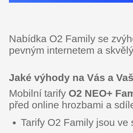
Nabídka O2 Family se zvýh
pevným internetem a skvělým
Jaké výhody na Vás a Vaše
Mobilní tarify
O2 NEO+ Fam
před online hrozbami a sdíle
Tarify O2 Family jsou ve