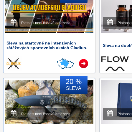
Platnost není časově omezena.
Platnost
Sleva na startovné na intenzivních
Sleva na doplň
zátěžových sportovních akcích Gladius.
20 %
SLEVA
Platnost není časově omezena.
Platnost