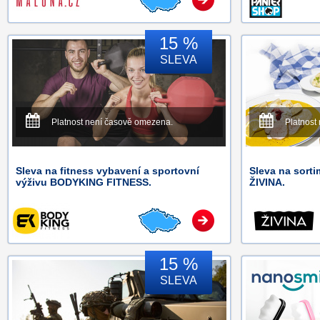
15 %
SLEVA
Platnost není časově omezena.
Platnost
Sleva na fitness vybavení a sportovní
Sleva na sorti
výživu BODYKING FITNESS.
ŽIVINA.
15 %
SLEVA