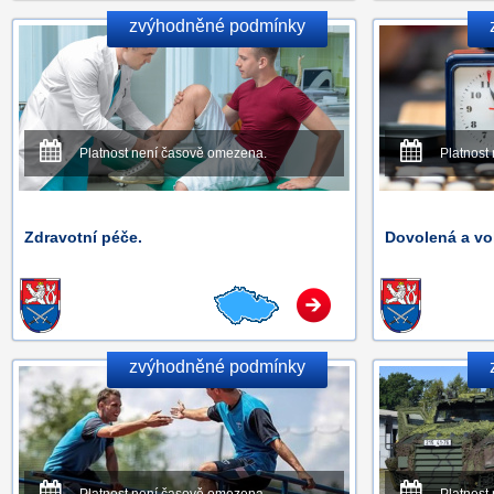
zvýhodněné podmínky
Platnost není časově omezena.
Platnost
Zdravotní péče.
Dovolená a vo
zvýhodněné podmínky