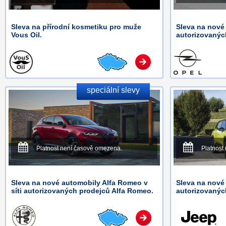
Sleva na přírodní kosmetiku pro muže
Sleva na nové 
Vous Oil.
autorizovanýc
speciální slevy
Platnost není časově omezena.
Platnost
Sleva na nové automobily Alfa Romeo v
Sleva na nové 
síti autorizovaných prodejců Alfa Romeo.
autorizovanýc