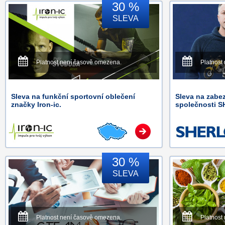
30 %
SLEVA
Platnost není časově omezena.
Platnost
Sleva na funkční sportovní oblečení
Sleva na zabe
značky Iron-ic.
společnosti 
30 %
SLEVA
Platnost není časově omezena.
Platnost