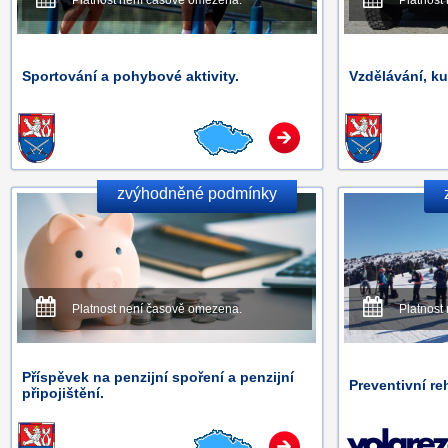
Platnost není časově omezena.
Platnost
Sportování a pohybové aktivity.
Vzdělávání, ku
zvýhodněné podmínky
Platnost není časově omezena.
Platnost
Příspěvek na penzijní spoření a penzijní
Preventivní reh
připojištění.