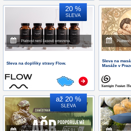
20 %
SLEVA
Platnost není časově omezena.
Platnost
Sleva na masá
Sleva na doplňky stravy Flow.
Masáže v Praz
až 20 %
SLEVA