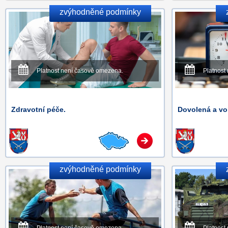
zvýhodněné podmínky
Platnost není časově omezena.
Platnost
Zdravotní péče.
Dovolená a vo
zvýhodněné podmínky