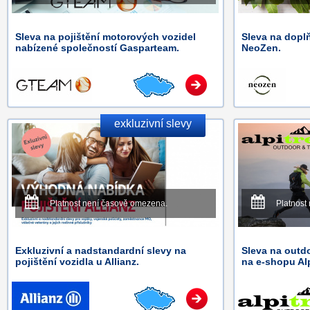
Sleva na pojištění motorových vozidel
Sleva na doplň
nabízené společností Gasparteam.
NeoZen.
exkluzivní slevy
Platnost není časově omezena.
Platnost
Exkluzivní a nadstandardní slevy na
Sleva na outd
pojištění vozidla u Allianz.
na e-shopu Alp