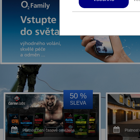
50 %
SLEVA
Platnost není časově omezena.
Platnost