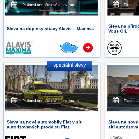
Platnost není časově omezena.
Platnost
Sleva na přír
Sleva na doplňky stravy Alavis – Maxima.
Vous Oil.
speciální slevy
Platnost není časově omezena.
Platnost
Sleva na nové automobily Fiat v síti
Sleva na nové
autorizovaných prodejců Fiat.
síti autorizov