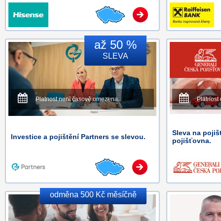
až 50 %
SLEVA
Platnost není časově omezena.
Platnost
Sleva na pojiš
Investice a pojištění Partners se slevou.
pojišťovna.
odměna 500 Kč měsíčně