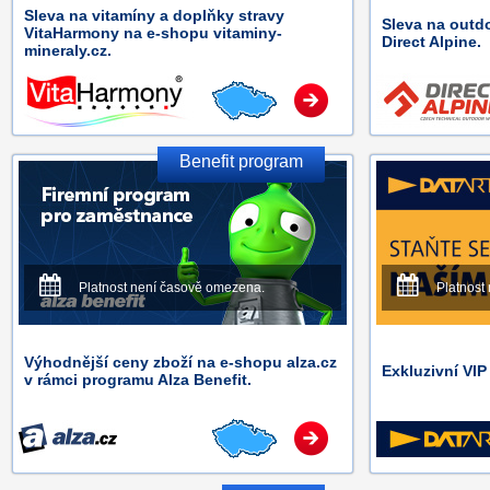
Sleva na vitamíny a doplňky stravy
Sleva na outd
VitaHarmony na e-shopu vitaminy-
Direct Alpine.
mineraly.cz.
Benefit program
Platnost není časově omezena.
Platnost
Výhodnější ceny zboží na e-shopu alza.cz
Exkluzivní VI
v rámci programu Alza Benefit.