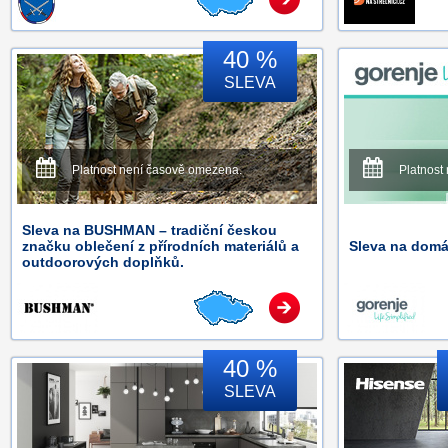
40 %
SLEVA
Platnost není časově omezena.
Platnost
Sleva na BUSHMAN – tradiční českou
značku oblečení z přírodních materiálů a
Sleva na domá
outdoorových doplňků.
40 %
SLEVA