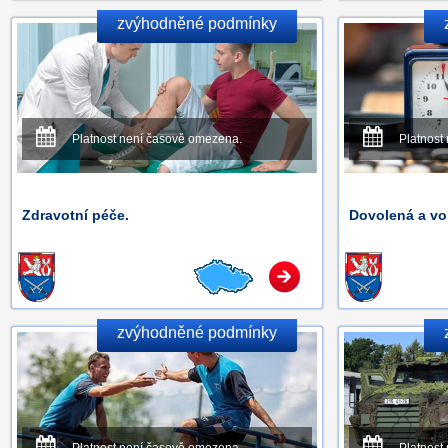
zvýhodněné podmínky
Platnost není časově omezena.
Platnost
Zdravotní péče.
Dovolená a vo
zvýhodněné podmínky