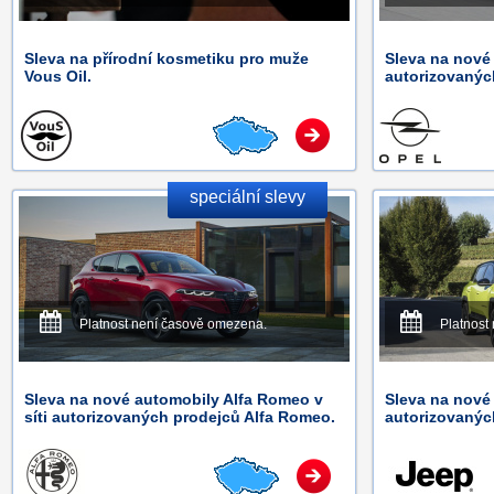
Sleva na přírodní kosmetiku pro muže
Sleva na nové 
Vous Oil.
autorizovanýc
speciální slevy
Platnost není časově omezena.
Platnost
Sleva na nové automobily Alfa Romeo v
Sleva na nové 
síti autorizovaných prodejců Alfa Romeo.
autorizovanýc