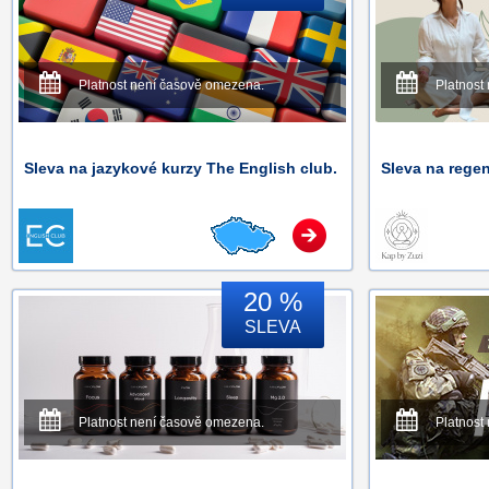
Platnost není časově omezena.
Platnost
Sleva na jazykové kurzy The English club.
Sleva na regen
20 %
SLEVA
Platnost není časově omezena.
Platnost